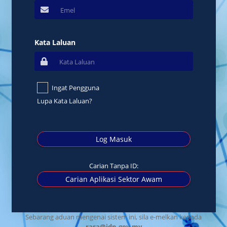
Kata Laluan
Ingat Pengguna
Lupa Kata Laluan?
Log Masuk
Carian Tanpa ID:
Carian Aplikasi Sektor Awam
Sebarang aduan mengenai sistem ini, sila e-melkan kepada
rasa@jdn.gov.my